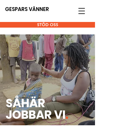
GESPARS VÄNNER
STÖD OSS
SÅHÄR
JOBBAR VI
.