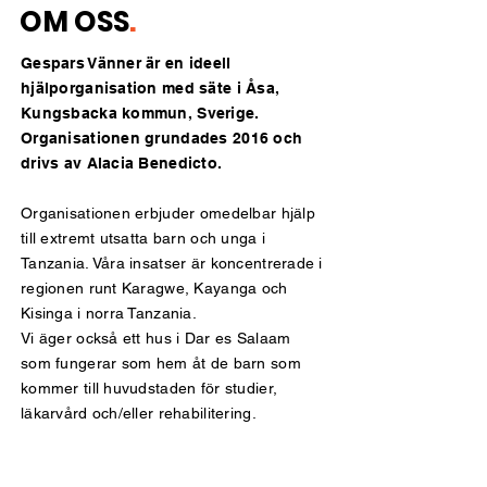
OM OSS
.
Gespars Vänner är en ideell
hjälporganisation med säte i Åsa,
Kungsbacka kommun, Sverige.
Organisationen grundades 2016 och
drivs av Alacia Benedicto.
Organisationen erbjuder omedelbar hjälp
till extremt utsatta barn och unga i
Tanzania. Våra insatser är koncentrerade i
regionen runt Karagwe, Kayanga och
Kisinga i norra Tanzania.
Vi äger också ett hus i Dar es Salaam
som fungerar som hem åt de barn som
kommer till huvudstaden för studier,
läkarvård och/eller rehabilitering.